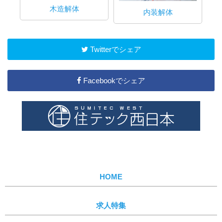
木造解体
内装解体
Twitterでシェア
Facebookでシェア
HOME
求人特集