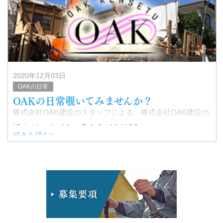
2020年12月03日
OAKの日常
OAKの日常覗いてみませんか？
株式会社OAK建設のスタッフによる、株式会社OAK建設の
ためのブログです！どうぞご覧ください！
続きを読む>