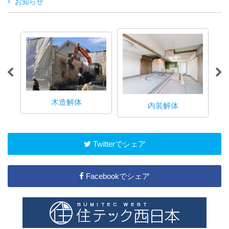
お知らせ
木造解体
内装解体
Twitterでシェア
Facebookでシェア