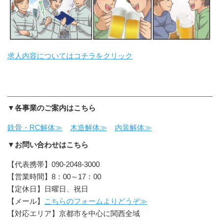
求人内容についてはコチラをクリック
▼各事業のご案内はこちら
鉄骨・RC解体≫
木造解体≫
内装解体≫
▼お問い合わせはこちら
【代表携帯】090-2048-3000
【営業時間】8：00～17：00
【定休日】日曜日、祝日
【メール】
こちらのフォームよりどうぞ≫
【対応エリア】京都市を中心に関西全域