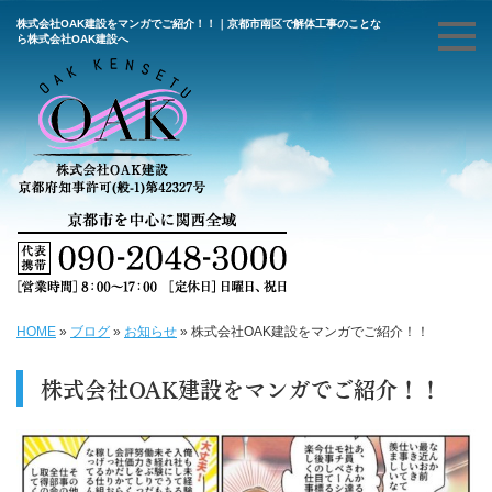
株式会社OAK建設をマンガでご紹介！！｜京都市南区で解体工事のことな
ら株式会社OAK建設へ
HOME
»
ブログ
»
お知らせ
»
株式会社OAK建設をマンガでご紹介！！
株式会社OAK建設をマンガでご紹介！！