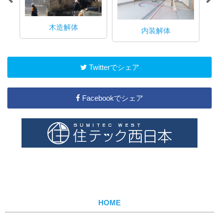
木造解体
内装解体
Twitterでシェア
Facebookでシェア
HOME