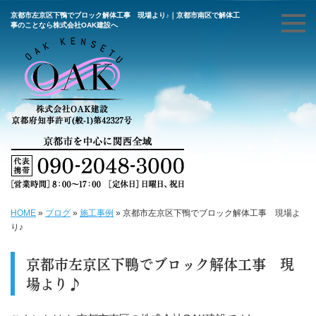
京都市左京区下鴨でブロック解体工事 現場より♪｜京都市南区で解体工
事のことなら株式会社OAK建設へ
HOME
»
ブログ
»
施工事例
»
京都市左京区下鴨でブロック解体工事 現場よ
り♪
京都市左京区下鴨でブロック解体工事 現
場より♪