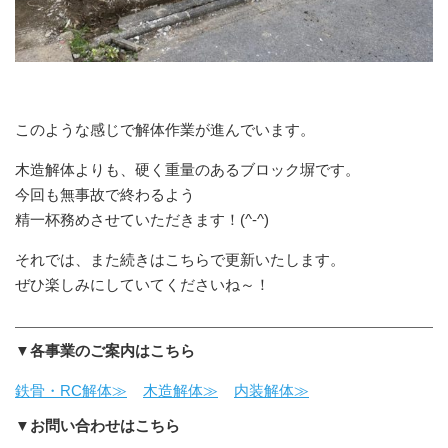
このような感じで解体作業が進んでいます。
木造解体よりも、硬く重量のあるブロック塀です。
今回も無事故で終わるよう
精一杯務めさせていただきます！(^-^)
それでは、また続きはこちらで更新いたします。
ぜひ楽しみにしていてくださいね～！
▼各事業のご案内はこちら
鉄骨・RC解体≫
木造解体≫
内装解体≫
▼お問い合わせはこちら