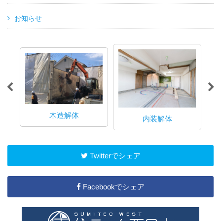
お知らせ
木造解体
内装解体
Twitterでシェア
Facebookでシェア