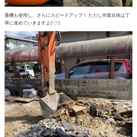
重機も使用し、さらにスピードアップ！ ただし作業自体は丁
寧に進めていきますよ(‘◇’)ゞ