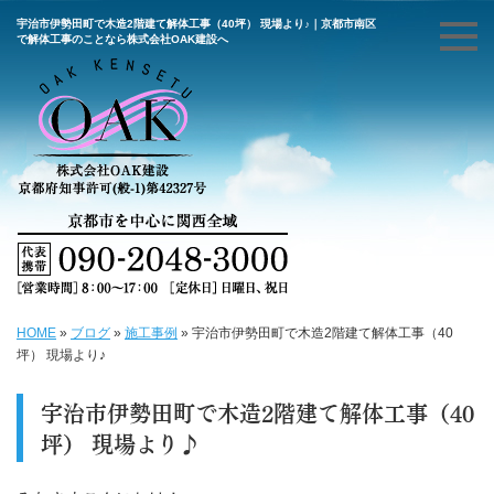
宇治市伊勢田町で木造2階建て解体工事（40坪） 現場より♪｜京都市南区
で解体工事のことなら株式会社OAK建設へ
HOME
»
ブログ
»
施工事例
»
宇治市伊勢田町で木造2階建て解体工事（40
坪） 現場より♪
宇治市伊勢田町で木造2階建て解体工事（40
坪） 現場より♪