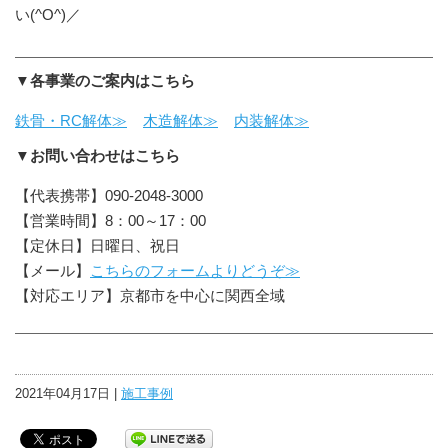
い(^O^)／
▼各事業のご案内はこちら
鉄骨・RC解体≫
木造解体≫
内装解体≫
▼お問い合わせはこちら
【代表携帯】090-2048-3000
【営業時間】8：00～17：00
【定休日】日曜日、祝日
【メール】
こちらのフォームよりどうぞ≫
【対応エリア】京都市を中心に関西全域
2021年04月17日 |
施工事例