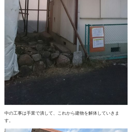
中の工事は手業で潰して、これから建物を解体していきま
す。