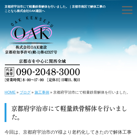
京都府宇治市にて軽量鉄骨解体を行いました。｜京都市南区で解体工事の
ことなら株式会社OAK建設へ
HOME
»
ブログ
»
施工事例
»
京都府宇治市にて軽量鉄骨解体を行いました。
京都府宇治市にて軽量鉄骨解体を行いまし
た。
今回は、京都府宇治市のY様より老朽化してきたので解体工事